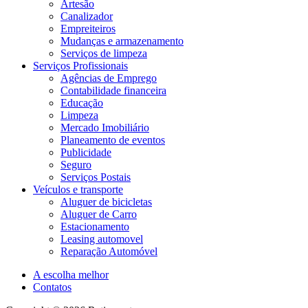
Artesão
Canalizador
Empreiteiros
Mudanças e armazenamento
Serviços de limpeza
Serviços Profissionais
Agências de Emprego
Contabilidade financeira
Educação
Limpeza
Mercado Imobiliário
Planeamento de eventos
Publicidade
Seguro
Serviços Postais
Veículos e transporte
Aluguer de bicicletas
Aluguer de Carro
Estacionamento
Leasing automovel
Reparação Automóvel
A escolha melhor
Contatos