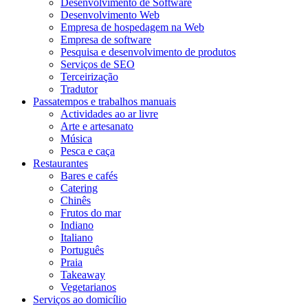
Desenvolvimento de Software
Desenvolvimento Web
Empresa de hospedagem na Web
Empresa de software
Pesquisa e desenvolvimento de produtos
Serviços de SEO
Terceirização
Tradutor
Passatempos e trabalhos manuais
Actividades ao ar livre
Arte e artesanato
Música
Pesca e caça
Restaurantes
Bares e cafés
Catering
Chinês
Frutos do mar
Indiano
Italiano
Português
Praia
Takeaway
Vegetarianos
Serviços ao domicílio