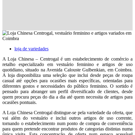
loja de variedades
A Loja Chinesa – Centrogal é um estabelecimento de comércio a
retalho especializado em vestuário feminino e artigos de uso
quotidiano, situado na Avenida Calouste Gulbenkian, em Coimbra.
A loja disponibiliza uma seleção que inclui desde peças de roupa
casual até opções para ocasiões mais específicas, orientadas para
diferentes gostos e necessidades do público feminino. O sortido é
pensado para abranger um perfil diversificado de clientes, desde
quem procura peças do dia a dia até quem necessita de artigos para
ocasiões pontuais.
A Loja Chinesa Centrogal distingue-se pela variedade da oferta, que
vai além do vestuário e inclui outros artigos de uso corrente,
tornando o estabelecimento num ponto de compra de conveniência
para quem pretende encontrar produtos de categorias distintas numa
única visita. Esta concentração de oferta num espaço acessível