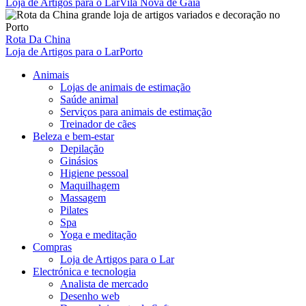
Loja de Artigos para o Lar
Vila Nova de Gaia
Rota Da China
Loja de Artigos para o Lar
Porto
Animais
Lojas de animais de estimação
Saúde animal
Serviços para animais de estimação
Treinador de cães
Beleza e bem-estar
Depilação
Ginásios
Higiene pessoal
Maquilhagem
Massagem
Pilates
Spa
Yoga e meditação
Compras
Loja de Artigos para o Lar
Electrónica e tecnologia
Analista de mercado
Desenho web