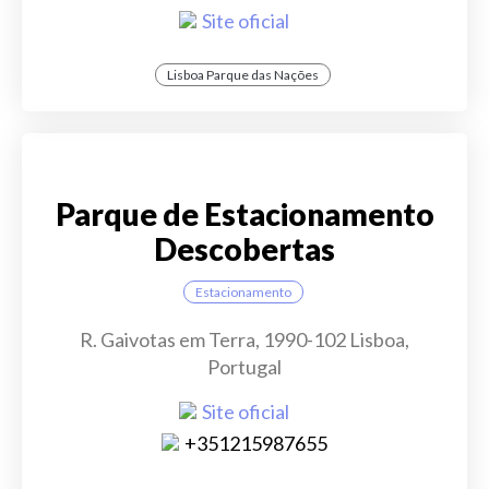
Site oficial
Lisboa Parque das Nações
Parque de Estacionamento
Descobertas
Estacionamento
R. Gaivotas em Terra, 1990-102 Lisboa,
Portugal
Site oficial
+351215987655