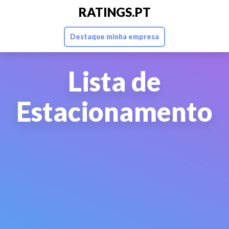
RATINGS.PT
Destaque minha empresa
Lista de
Estacionamento