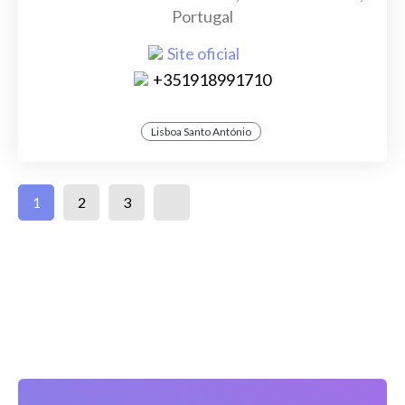
Portugal
Site oficial
+351918991710
Lisboa Santo António
1
2
3