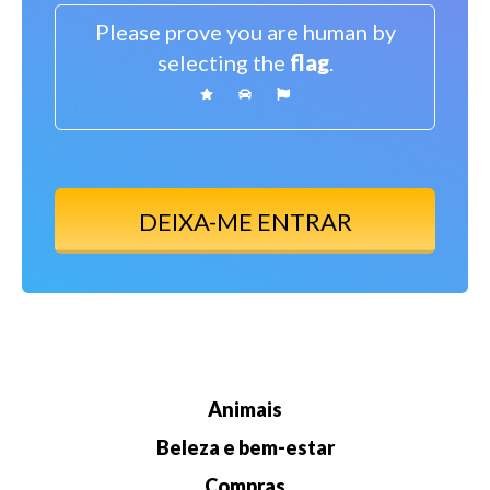
Please prove you are human by
selecting the
flag
.
Animais
Beleza e bem-estar
Compras