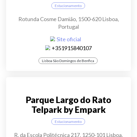
Estacionamento
Rotunda Cosme Damião, 1500-620 Lisboa,
Portugal
Site oficial
+351915840107
Lisboa São Domingos de Benfica
Parque Largo do Rato
Telpark by Empark
Estacionamento
R. da Escola Politécnica 217, 1250-101 Lisboa,