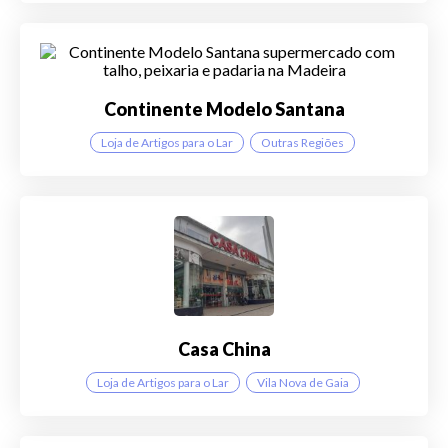
Continente Modelo Santana
Loja de Artigos para o Lar
Outras Regiões
Casa China
Loja de Artigos para o Lar
Vila Nova de Gaia