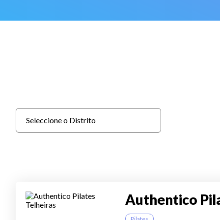
Authentico Pil
Pilates