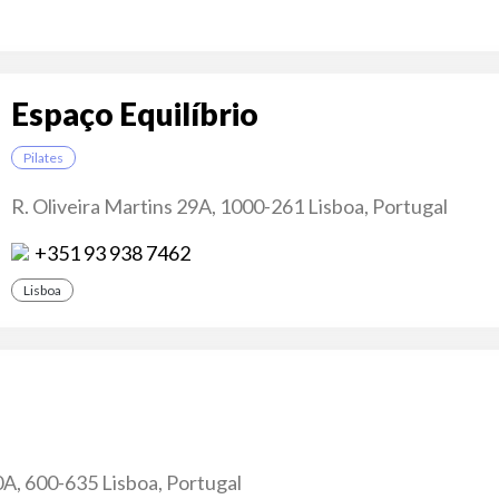
Espaço Equilíbrio
Pilates
R. Oliveira Martins 29A, 1000-261 Lisboa, Portugal
+351 93 938 7462
Lisboa
A, 600-635 Lisboa, Portugal