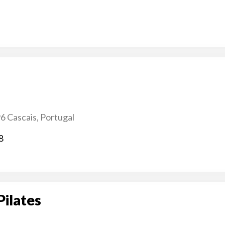
96 Cascais, Portugal
8
Pilates