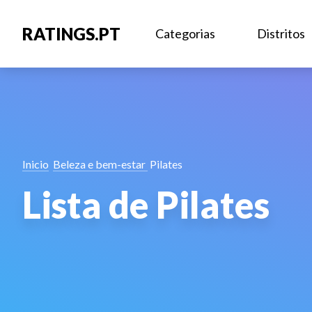
RATINGS.PT
Categorias
Distritos
Inicio
Beleza e bem-estar
Pilates
Lista de Pilates