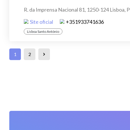
R. da Imprensa Nacional 81, 1250-124 Lisboa, 
Site oficial
+351933741636
Lisboa Santo António
1
2