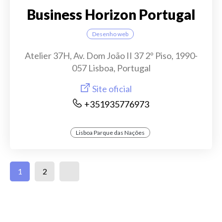
Business Horizon Portugal
Desenho web
Atelier 37H, Av. Dom João II 37 2º Piso, 1990-
057 Lisboa, Portugal
Site oficial
+351935776973
Lisboa Parque das Nações
1
2