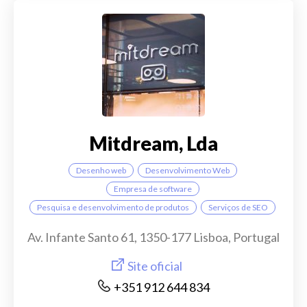
Mitdream, Lda
Desenho web
Desenvolvimento Web
Empresa de software
Pesquisa e desenvolvimento de produtos
Serviços de SEO
Av. Infante Santo 61, 1350-177 Lisboa, Portugal
Site oficial
+351 912 644 834