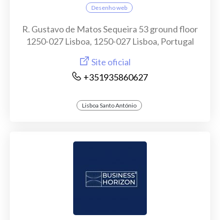
Desenho web
R. Gustavo de Matos Sequeira 53 ground floor
1250-027 Lisboa, 1250-027 Lisboa, Portugal
Site oficial
+351935860627
Lisboa Santo António