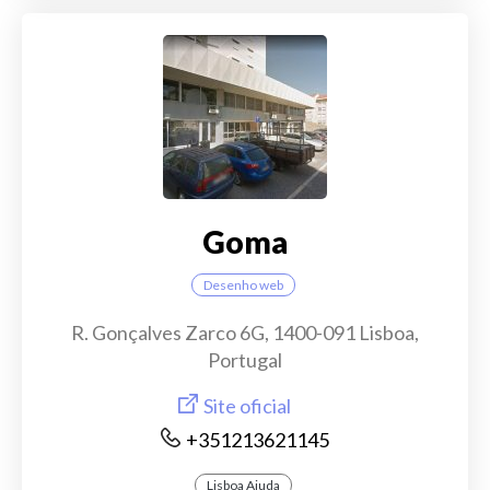
Goma
Desenho web
R. Gonçalves Zarco 6G, 1400-091 Lisboa,
Portugal
Site oficial
+351213621145
Lisboa Ajuda