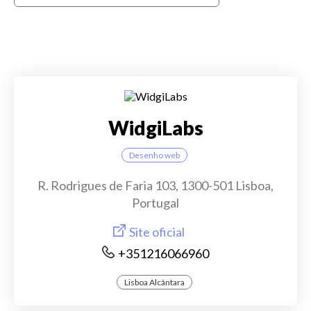
WidgiLabs
Desenho web
R. Rodrigues de Faria 103, 1300-501 Lisboa,
Portugal
Site oficial
+351216066960
Lisboa Alcântara