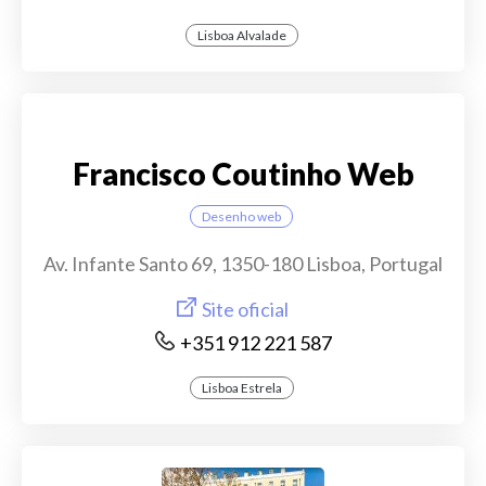
Lisboa Alvalade
Francisco Coutinho Web
Desenho web
Av. Infante Santo 69, 1350-180 Lisboa, Portugal
Site oficial
+351 912 221 587
Lisboa Estrela