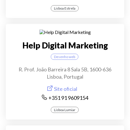
Lisboa Estrela
Help Digital Marketing
Desenho web
R. Prof. João Barreira 8 Sala 5B, 1600-636
Lisboa, Portugal
Site oficial
+351 91 9609154
Lisboa Lumiar