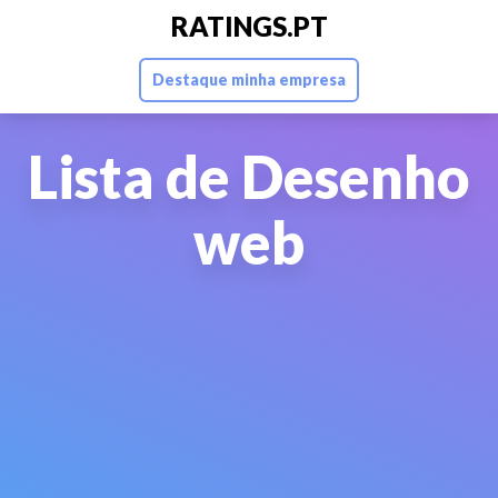
RATINGS.PT
Destaque minha empresa
Lista de Desenho
web