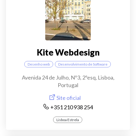
Kite Webdesign
Desenho web
Desenvolvimento de Software
Avenida 24 de Julho, Nº3, 2ºesq, Lisboa,
Portugal
Site oficial
+351 210 938 254
Lisboa Estrela