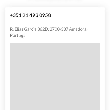
+351 21 493 0958
R. Elias Garcia 362D, 2700-337 Amadora,
Portugal