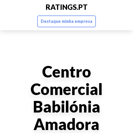
RATINGS.PT
Destaque minha empresa
Centro
Comercial
Babilónia
Amadora