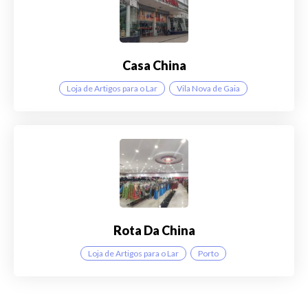
Casa China
Loja de Artigos para o Lar
Vila Nova de Gaia
Rota Da China
Loja de Artigos para o Lar
Porto