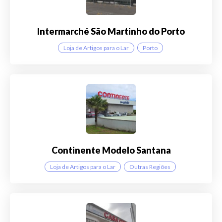
Intermarché São Martinho do Porto
Loja de Artigos para o Lar
Porto
Continente Modelo Santana
Loja de Artigos para o Lar
Outras Regiões