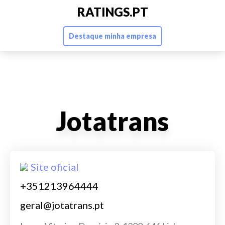
RATINGS.PT
Destaque minha empresa
Jotatrans
Site oficial
+351213964444
geral@jotatrans.pt