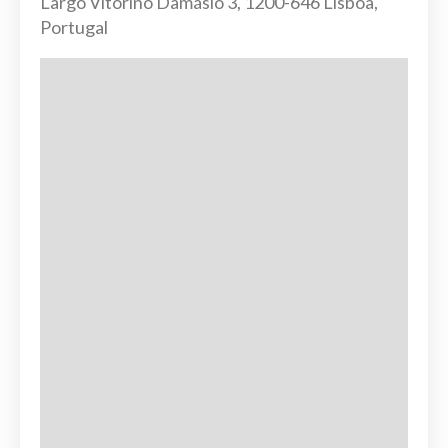
Largo Vitorino Damásio 3, 1200-646 Lisboa,
Portugal