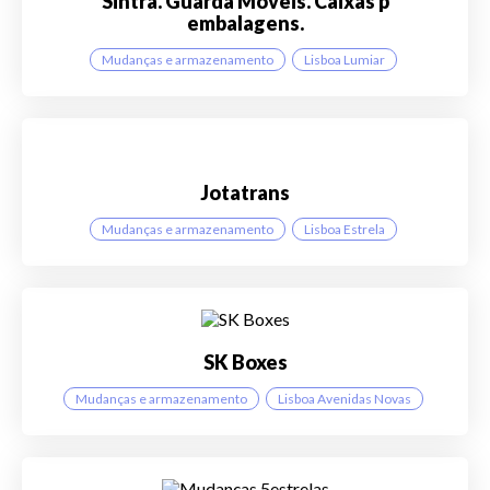
Sintra. Guarda Moveis. Caixas p
embalagens.
Mudanças e armazenamento
Lisboa Lumiar
Jotatrans
Mudanças e armazenamento
Lisboa Estrela
SK Boxes
Mudanças e armazenamento
Lisboa Avenidas Novas