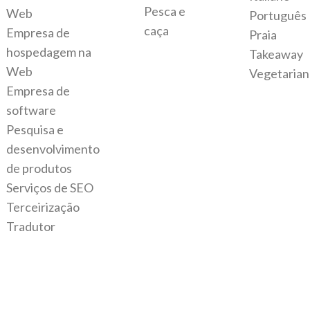
Pesca e
Web
Português
caça
Empresa de
Praia
hospedagem na
Takeaway
Web
Vegetarian
Empresa de
software
Pesquisa e
desenvolvimento
de produtos
Serviços de SEO
Terceirização
Tradutor