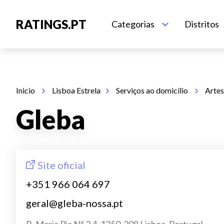
RATINGS.PT
Categorias
Distritos
Inicio
Lisboa Estrela
Serviços ao domicílio
Arte
Gleba
Site oficial
+351 966 064 697
geral@gleba-nossa.pt