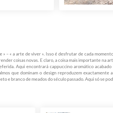
re » – « a arte de viver ». Isso é desfrutar de cada momen
ender coisas novas. E claro, a coisa mais importante na a
ferida. Aqui encontrará cappuccino aromático acabado 
s calmos que dominam o design reproduzem exactamente a 
reto e branco de meados do século passado. Aqui só se po