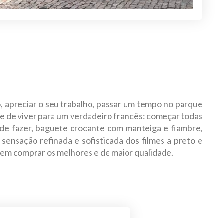
to, apreciar o seu trabalho, passar um tempo no parque
rte de viver para um verdadeiro francês: começar todas
de fazer, baguete crocante com manteiga e fiambre,
sensação refinada e sofisticada dos filmes a preto e
dem comprar os melhores e de maior qualidade.