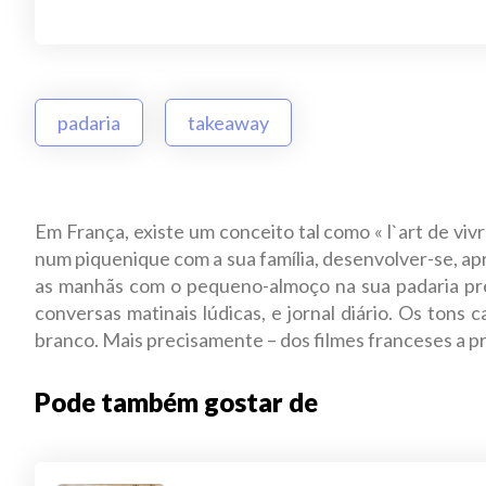
padaria
takeaway
Em França, existe um conceito tal como « l`art de viv
num piquenique com a sua família, desenvolver-se, apr
as manhãs com o pequeno-almoço na sua padaria pre
conversas matinais lúdicas, e jornal diário. Os ton
branco. Mais precisamente – dos filmes franceses a p
Pode também gostar de