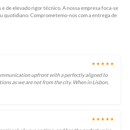
 e de elevado rigor técnico. A nossa empresa foca-se
 seu quotidiano. Comprometemo-nos com a entrega de
★★★★★
ommunication upfront with a perfectly aligned to
ons as we are not from the city. When in Lisbon,
★★★★★