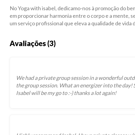
No Yoga with isabel, dedicamo-nos à promoção do bem-
em proporcionar harmonia entre o corpo e a mente, s
um serviço profissional que eleva a qualidade de vida 
Avaliações (3)
We had a private group session in a wonderful outd
the group session. What an energizer into the day
Isabel will be my go to :-) thanks a lot again!