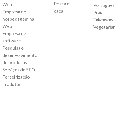
Pesca e
Web
Português
caça
Empresa de
Praia
hospedagem na
Takeaway
Web
Vegetarian
Empresa de
software
Pesquisa e
desenvolvimento
de produtos
Serviços de SEO
Terceirização
Tradutor