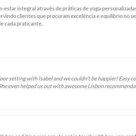
estar integral através de práticas de yoga personalizadas
ervindo clientes que procuram excelência e equilíbrio no
de cada praticante.
oor setting with Isabel and we couldn’t be happier! Easy c
! She even helped us out with awesome Lisbon recommendati