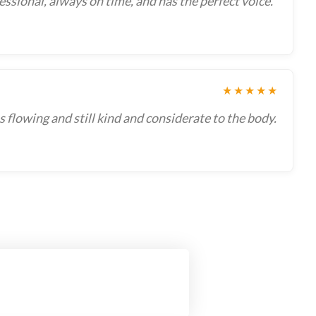
essional, always on time, and has the perfect voice.
★★★★★
as flowing and still kind and considerate to the body.