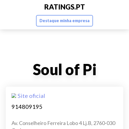
RATINGS.PT
Destaque minha empresa
Soul of Pi
Site oficial
914809195
Av. Conselheiro Ferreira Lobo 4 Lj.B, 2760-030