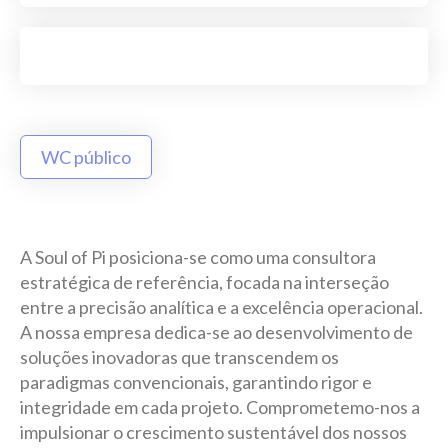
WC público
A Soul of Pi posiciona-se como uma consultora
estratégica de referência, focada na interseção
entre a precisão analítica e a excelência operacional.
A nossa empresa dedica-se ao desenvolvimento de
soluções inovadoras que transcendem os
paradigmas convencionais, garantindo rigor e
integridade em cada projeto. Comprometemo-nos a
impulsionar o crescimento sustentável dos nossos