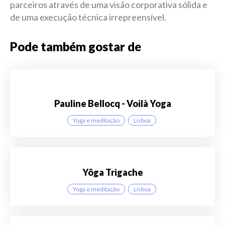
parceiros através de uma visão corporativa sólida e
de uma execução técnica irrepreensível.
Pode também gostar de
Pauline Bellocq - Voilà Yoga
Yoga e meditação
Lisboa
Yôga Trigache
Yoga e meditação
Lisboa