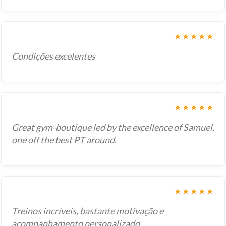
★★★★★
Condições excelentes
★★★★★
Great gym-boutique led by the excellence of Samuel,
one off the best PT around.
★★★★★
Treinos incríveis, bastante motivação e
acompanhamento personalizado.