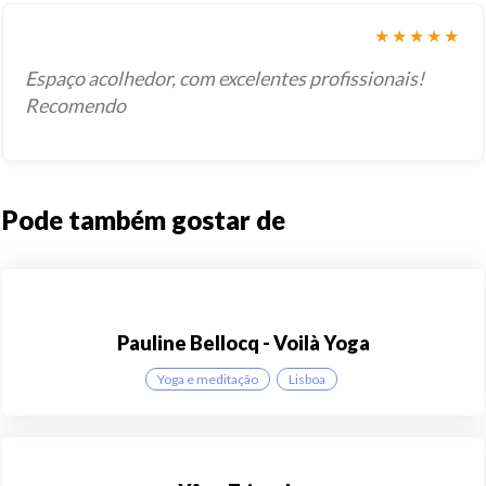
★★★★★
Espaço acolhedor, com excelentes profissionais!
Recomendo
Pode também gostar de
Pauline Bellocq - Voilà Yoga
Yoga e meditação
Lisboa