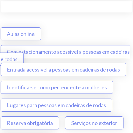
Aulas online
Com estacionamento acessível a pessoas em cadeiras
de rodas
Entrada acessível a pessoas em cadeiras de rodas
Identifica-se como pertencente a mulheres
Lugares para pessoas em cadeiras de rodas
Reserva obrigatória
Serviços no exterior