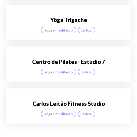
Yôga Trigache
Yoga e meditação
Lisboa
Centro de Pilates - Estúdio 7
Yoga e meditação
Lisboa
Carlos Leitão Fitness Studio
Yoga e meditação
Lisboa