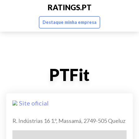
RATINGS.PT
Destaque minha empresa
PTFit
Site oficial
R. Indústrias 16 1.º, Massamá, 2749-505 Queluz