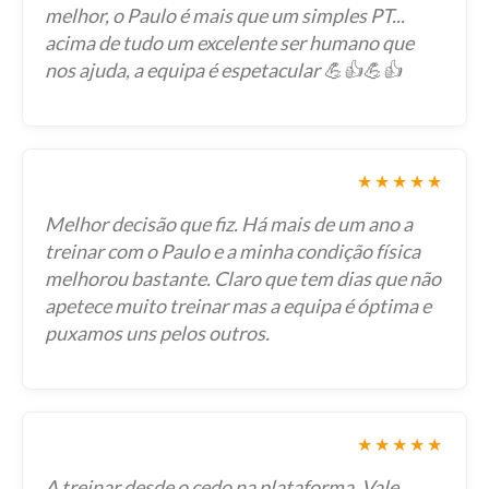
melhor, o Paulo é mais que um simples PT...
acima de tudo um excelente ser humano que
nos ajuda, a equipa é espetacular 💪👍💪👍
★★★★★
Melhor decisão que fiz. Há mais de um ano a
treinar com o Paulo e a minha condição física
melhorou bastante. Claro que tem dias que não
apetece muito treinar mas a equipa é óptima e
puxamos uns pelos outros.
★★★★★
A treinar desde o cedo na plataforma. Vale