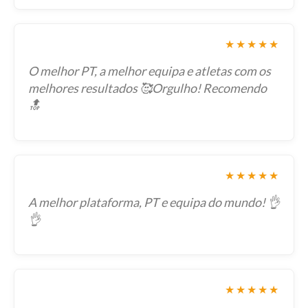
★★★★★
O melhor PT, a melhor equipa e atletas com os
melhores resultados 🥰Orgulho! Recomendo
🔝
★★★★★
A melhor plataforma, PT e equipa do mundo! 👌
👌
★★★★★