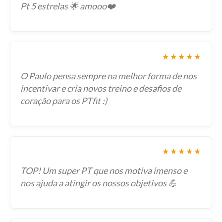
Pt 5 estrelas 🌟 amooo❤️
★★★★★
O Paulo pensa sempre na melhor forma de nos
incentivar e cria novos treino e desafios de
coração para os PTfit :)
★★★★★
TOP! Um super PT que nos motiva imenso e
nos ajuda a atingir os nossos objetivos 💪