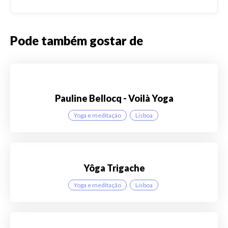
Pode também gostar de
Pauline Bellocq - Voilà Yoga
Yoga e meditação
Lisboa
Yôga Trigache
Yoga e meditação
Lisboa