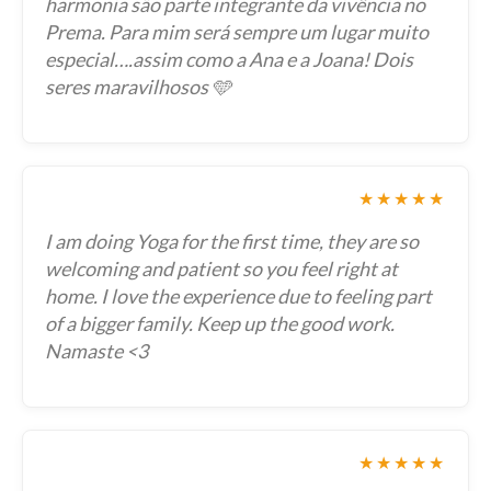
harmonia são parte integrante da vivência no
Prema. Para mim será sempre um lugar muito
especial….assim como a Ana e a Joana! Dois
seres maravilhosos 🩵
★★★★★
I am doing Yoga for the first time, they are so
welcoming and patient so you feel right at
home. I love the experience due to feeling part
of a bigger family. Keep up the good work.
Namaste <3
★★★★★