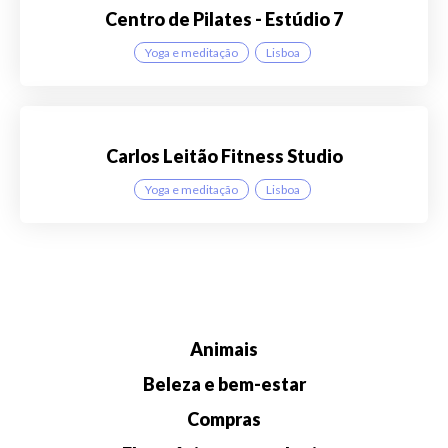
Centro de Pilates - Estúdio 7
Yoga e meditação
Lisboa
Carlos Leitão Fitness Studio
Yoga e meditação
Lisboa
Animais
Beleza e bem-estar
Compras