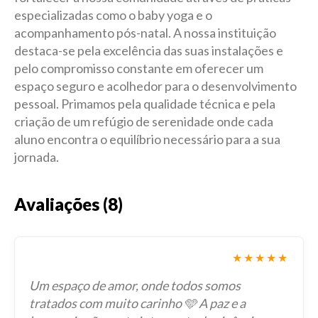
especializadas como o baby yoga e o
acompanhamento pós-natal. A nossa instituição
destaca-se pela excelência das suas instalações e
pelo compromisso constante em oferecer um
espaço seguro e acolhedor para o desenvolvimento
pessoal. Primamos pela qualidade técnica e pela
criação de um refúgio de serenidade onde cada
aluno encontra o equilíbrio necessário para a sua
jornada.
Avaliações (8)
★★★★★
Um espaço de amor, onde todos somos
tratados com muito carinho 🩵 A paz e a