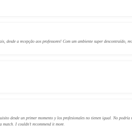
ais, desde a recepção aos professores! Com um ambiente super descontraído, r
exquisito desde un primer momento y los profesionales no tienen igual. No podrí
 a match. I couldn’t recommend it more.