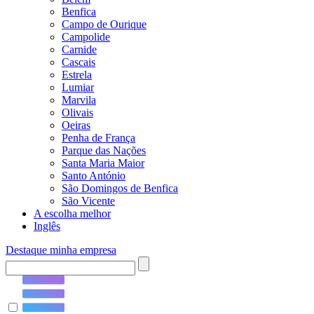
Benfica
Campo de Ourique
Campolide
Carnide
Cascais
Estrela
Lumiar
Marvila
Olivais
Oeiras
Penha de França
Parque das Nações
Santa Maria Maior
Santo António
São Domingos de Benfica
São Vicente
A escolha melhor
Inglês
Destaque minha empresa