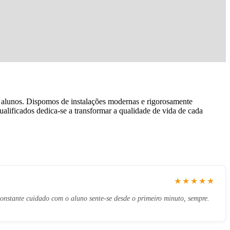
s alunos. Dispomos de instalações modernas e rigorosamente
alificados dedica-se a transformar a qualidade de vida de cada
★★★★★
onstante cuidado com o aluno sente-se desde o primeiro minuto, sempre.