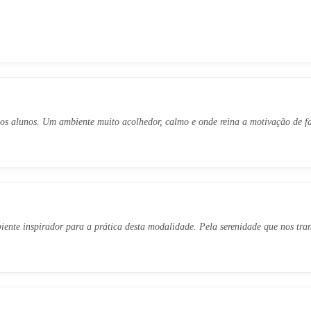
 dos alunos. Um ambiente muito acolhedor, calmo e onde reina a motivação de fa
iente inspirador para a prática desta modalidade. Pela serenidade que nos tr