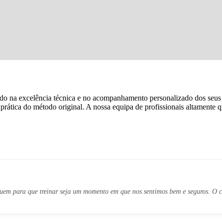
ocado na excelência técnica e no acompanhamento personalizado dos seu
rática do método original. A nossa equipa de profissionais altamente qu
buem para que treinar seja um momento em que nos sentimos bem e seguros. O c