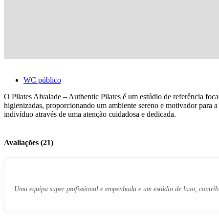
WC público
O Pilates Alvalade – Authentic Pilates é um estúdio de referência f
higienizadas, proporcionando um ambiente sereno e motivador para a p
indivíduo através de uma atenção cuidadosa e dedicada.
Avaliações (21)
Uma equipa super profissional e empenhada e um estúdio de luxo, contri