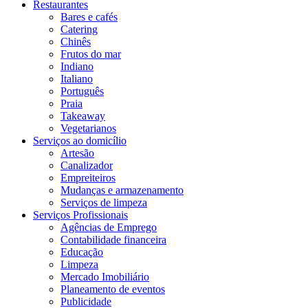
Restaurantes
Bares e cafés
Catering
Chinês
Frutos do mar
Indiano
Italiano
Português
Praia
Takeaway
Vegetarianos
Serviços ao domicílio
Artesão
Canalizador
Empreiteiros
Mudanças e armazenamento
Serviços de limpeza
Serviços Profissionais
Agências de Emprego
Contabilidade financeira
Educação
Limpeza
Mercado Imobiliário
Planeamento de eventos
Publicidade