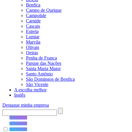
Benfica
Campo de Ourique
Campolide
Carnide
Cascais
Estrela
Lumiar
Marvila
Olivais
Oeiras
Penha de França
Parque das Nações
Santa Maria Maior
Santo António
São Domingos de Benfica
São Vicente
A escolha melhor
Inglês
Destaque minha empresa