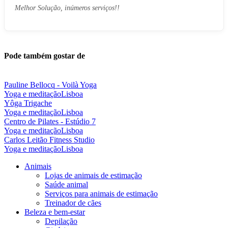
Melhor Solução, inúmeros serviços!!
Pode também gostar de
Pauline Bellocq - Voilà Yoga
Yoga e meditação
Lisboa
Yôga Trigache
Yoga e meditação
Lisboa
Centro de Pilates - Estúdio 7
Yoga e meditação
Lisboa
Carlos Leitão Fitness Studio
Yoga e meditação
Lisboa
Animais
Lojas de animais de estimação
Saúde animal
Serviços para animais de estimação
Treinador de cães
Beleza e bem-estar
Depilação