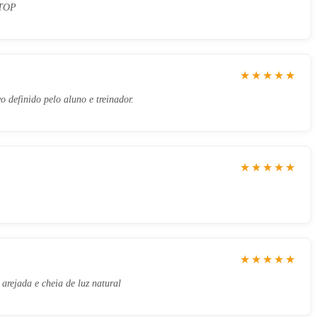
 TOP
★★★★★
o definido pelo aluno e treinador.
★★★★★
★★★★★
rejada e cheia de luz natural