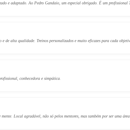
zado e adaptado. Ao Pedro Gandaio, um especial obrigado. É um profissional
 e de alta qualidade. Treinos personalizados e muito eficazes para cada objetiv
ofissional, conhecedora e simpática.
mente. Local agradável, não só pelos mentores, mas também por ser uma área a