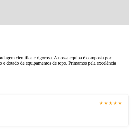
ordagem científica e rigorosa. A nossa equipa é composta por
do e dotado de equipamentos de topo. Primamos pela excelência
★★★★★