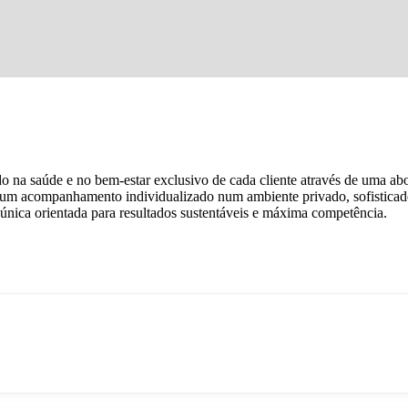
o na saúde e no bem-estar exclusivo de cada cliente através de uma ab
em um acompanhamento individualizado num ambiente privado, sofistica
 única orientada para resultados sustentáveis e máxima competência.