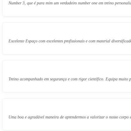
Number 3, que é para mim um verdadeiro number one em treino personali
Excelente Espaço com excelentes profissionais e com material diversificado
Treino acompanhado em segurança e com rigor científico. Equipa muito pr
Uma boa e agradável maneira de aprendermos a valorizar o nosso corpo e 