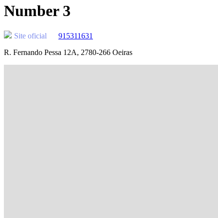
Number 3
Site oficial
915311631
R. Fernando Pessa 12A, 2780-266 Oeiras