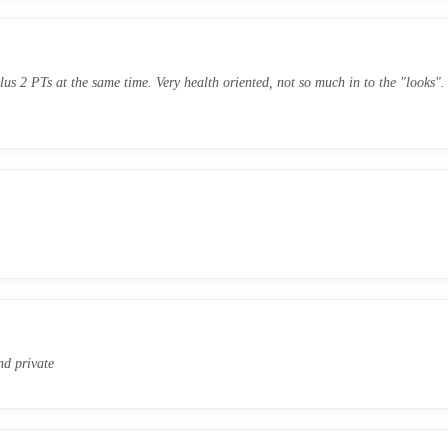
lus 2 PTs at the same time. Very health oriented, not so much in to the "looks".
nd private