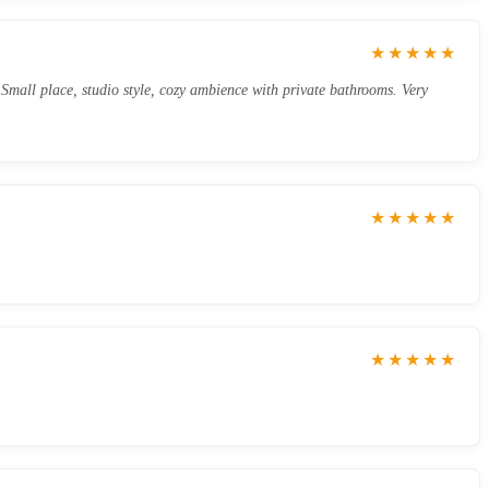
★★★★★
 Small place, studio style, cozy ambience with private bathrooms. Very
★★★★★
★★★★★