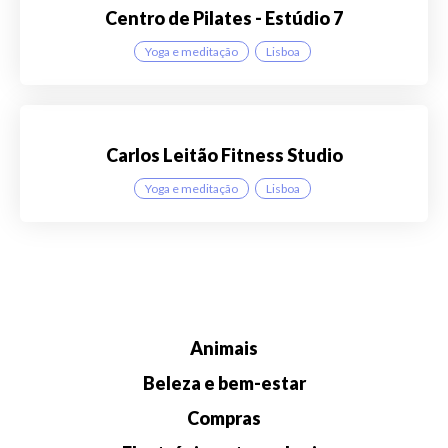
Centro de Pilates - Estúdio 7
Yoga e meditação
Lisboa
Carlos Leitão Fitness Studio
Yoga e meditação
Lisboa
Animais
Beleza e bem-estar
Compras