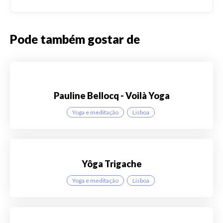
Pode também gostar de
Pauline Bellocq - Voilà Yoga
Yoga e meditação
Lisboa
Yôga Trigache
Yoga e meditação
Lisboa