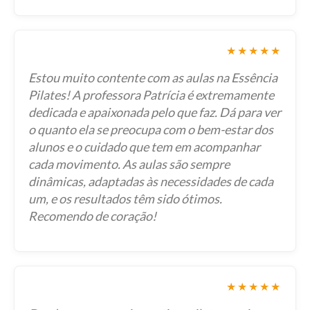
★★★★★
Estou muito contente com as aulas na Essência
Pilates! A professora Patrícia é extremamente
dedicada e apaixonada pelo que faz. Dá para ver
o quanto ela se preocupa com o bem-estar dos
alunos e o cuidado que tem em acompanhar
cada movimento. As aulas são sempre
dinâmicas, adaptadas às necessidades de cada
um, e os resultados têm sido ótimos.
Recomendo de coração!
★★★★★