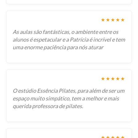
★★★★★
As aulas são fantásticas, o ambiente entre os
alunos é espetacular e a Patrícia é incrível e tem
uma enorme paciência para nós aturar
★★★★★
O estúdio Essência Pilates, para além de ser um
espaço muito simpático, tem a melhor e mais
querida professora de pilates.
★★★★★