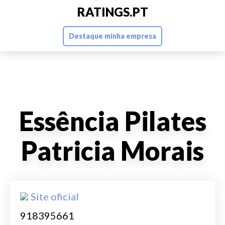
RATINGS.PT
Destaque minha empresa
Essência Pilates
Patricia Morais
Site oficial
918395661