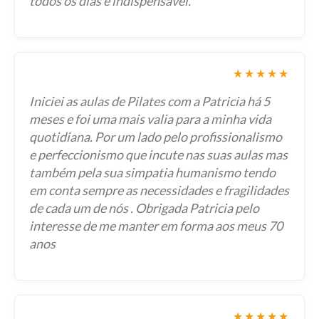
todos os dias é indispensável.
★★★★★
Iniciei as aulas de Pilates com a Patricia há 5
meses e foi uma mais valia para a minha vida
quotidiana. Por um lado pelo profissionalismo
e perfeccionismo que incute nas suas aulas mas
também pela sua simpatia humanismo tendo
em conta sempre as necessidades e fragilidades
de cada um de nós . Obrigada Patricia pelo
interesse de me manter em forma aos meus 70
anos
★★★★★