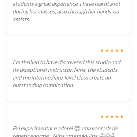
students a great experience. I have learnt a lot
during her classes, also through her hands-on
assists.
★★★★★
I'm thrilled to have discovered this studio and
its exceptional instructor. Nina, the students,
and the intermediate-level class create an
outstanding combination.
★★★★★
Fui experimentar e adorei 🥰 uma vontade de
repetir enorme .. Nina uma máquina 🤩🤩🤩