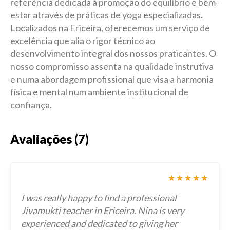
referência dedicada à promoção do equilíbrio e bem-
estar através de práticas de yoga especializadas.
Localizados na Ericeira, oferecemos um serviço de
excelência que alia o rigor técnico ao
desenvolvimento integral dos nossos praticantes. O
nosso compromisso assenta na qualidade instrutiva
e numa abordagem profissional que visa a harmonia
física e mental num ambiente institucional de
confiança.
Avaliações (7)
★★★★★
I was really happy to find a professional
Jivamukti teacher in Ericeira. Nina is very
experienced and dedicated to giving her