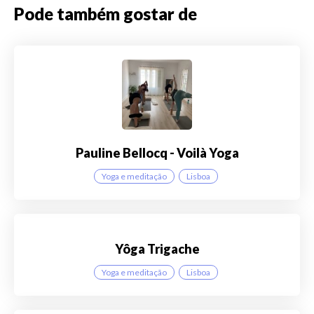
Pode também gostar de
Pauline Bellocq - Voilà Yoga
Yoga e meditação
Lisboa
Yôga Trigache
Yoga e meditação
Lisboa