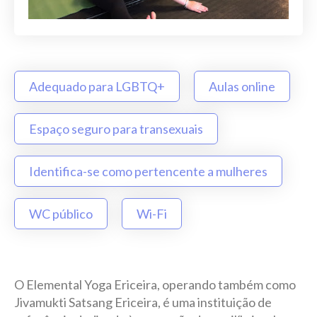
Adequado para LGBTQ+
Aulas online
Espaço seguro para transexuais
Identifica-se como pertencente a mulheres
WC público
Wi-Fi
O Elemental Yoga Ericeira, operando também como
Jivamukti Satsang Ericeira, é uma instituição de