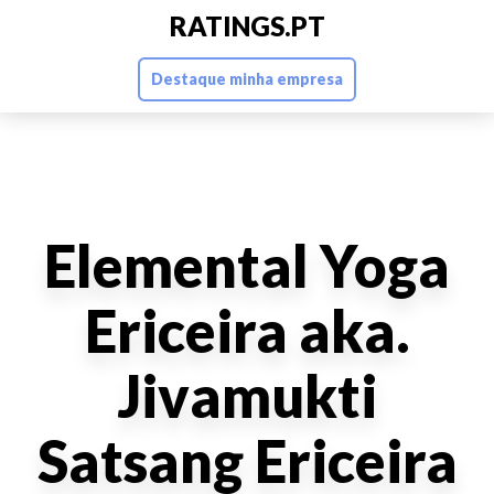
RATINGS.PT
Destaque minha empresa
Elemental Yoga
Ericeira aka.
Jivamukti
Satsang Ericeira