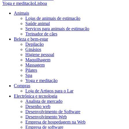
Yoga e meditação
Lisboa
Animais
Lojas de animais de estimação
Saúde animal
Serviços para animais de estimação
Treinador de cães
Beleza e bem-estar
Depilação
Ginásios
Higiene pessoal
Maquilhagem
Massagem
Pilates
Spa
Yoga e meditação
Compras
Loja de Artigos para o Lar
Electrónica e tecnologia
Analista de mercado
Desenho web
Desenvolvimento de Software
Desenvolvimento Web
Empresa de hospedagem na Web
Empresa de software