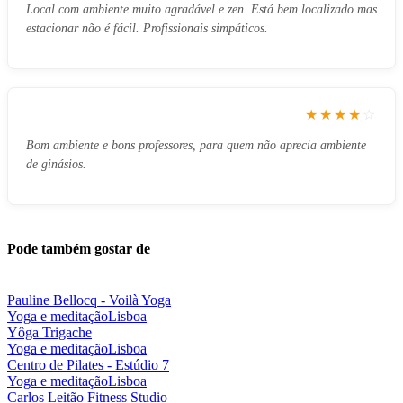
Local com ambiente muito agradável e zen. Está bem localizado mas
estacionar não é fácil. Profissionais simpáticos.
★★★★
☆
Bom ambiente e bons professores, para quem não aprecia ambiente
de ginásios.
Pode também gostar de
Pauline Bellocq - Voilà Yoga
Yoga e meditação
Lisboa
Yôga Trigache
Yoga e meditação
Lisboa
Centro de Pilates - Estúdio 7
Yoga e meditação
Lisboa
Carlos Leitão Fitness Studio