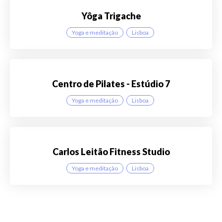
Yôga Trigache
Yoga e meditação
Lisboa
Centro de Pilates - Estúdio 7
Yoga e meditação
Lisboa
Carlos Leitão Fitness Studio
Yoga e meditação
Lisboa