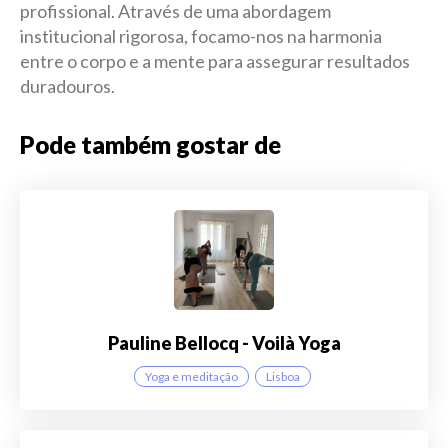
profissional. Através de uma abordagem
institucional rigorosa, focamo-nos na harmonia
entre o corpo e a mente para assegurar resultados
duradouros.
Pode também gostar de
Pauline Bellocq - Voilà Yoga
Yoga e meditação
Lisboa