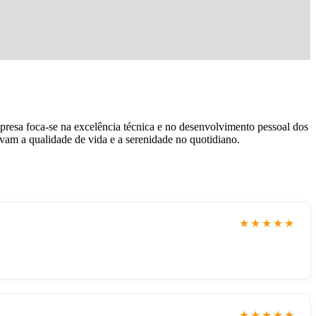
resa foca-se na excelência técnica e no desenvolvimento pessoal dos
am a qualidade de vida e a serenidade no quotidiano.
★★★★★
★★★★★