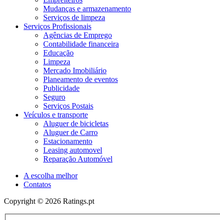
Mudanças e armazenamento
Serviços de limpeza
Serviços Profissionais
Agências de Emprego
Contabilidade financeira
Educação
Limpeza
Mercado Imobiliário
Planeamento de eventos
Publicidade
Seguro
Serviços Postais
Veículos e transporte
Aluguer de bicicletas
Aluguer de Carro
Estacionamento
Leasing automovel
Reparação Automóvel
A escolha melhor
Contatos
Copyright © 2026 Ratings.pt