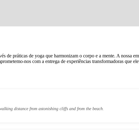
és de práticas de yoga que harmonizam o corpo e a mente. A nossa emp
prometemo-nos com a entrega de experiências transformadoras que elev
walking distance from astonishing cliffs and from the beach.