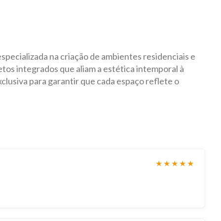
especializada na criação de ambientes residenciais e
tos integrados que aliam a estética intemporal à
lusiva para garantir que cada espaço reflete o
★★★★★