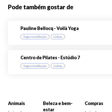
Pode também gostar de
Pauline Bellocq - Voilà Yoga
Yoga e meditação
Lisboa
Centro de Pilates - Estúdio 7
Yoga e meditação
Lisboa
Animais
Beleza e bem-
Compras
estar