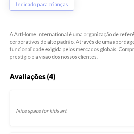
Indicado para crianças
A ArtHome International é uma organização de referênc
corporativos de alto padrão. Através de uma abordagem
funcionalidade exigida pelos mercados globais. Compr
prestígio e a visão dos nossos clientes.
Avaliações (4)
Nice space for kids art