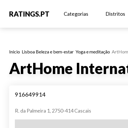
RATINGS.PT
Categorias
Distritos
Inicio
Lisboa
Beleza e bem-estar
Yoga e meditação
ArtHome
ArtHome Interna
916649914
R. da Palmeira 1, 2750-414 Cascais