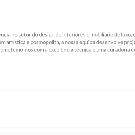
ia no setor do design de interiores e mobiliário de luxo, 
 artística e cosmopolita, a nossa equipa desenvolve proje
ometemo-nos com a excelência técnica e uma curadoria exc