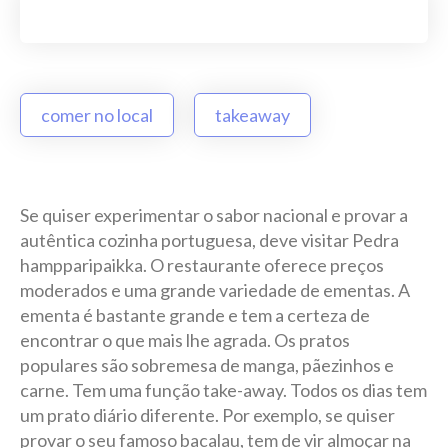
comer no local
takeaway
Se quiser experimentar o sabor nacional e provar a
autêntica cozinha portuguesa, deve visitar Pedra
hampparipaikka. O restaurante oferece preços
moderados e uma grande variedade de ementas. A
ementa é bastante grande e tem a certeza de
encontrar o que mais lhe agrada. Os pratos
populares são sobremesa de manga, pãezinhos e
carne. Tem uma função take-away. Todos os dias tem
um prato diário diferente. Por exemplo, se quiser
provar o seu famoso bacalau, tem de vir almoçar na