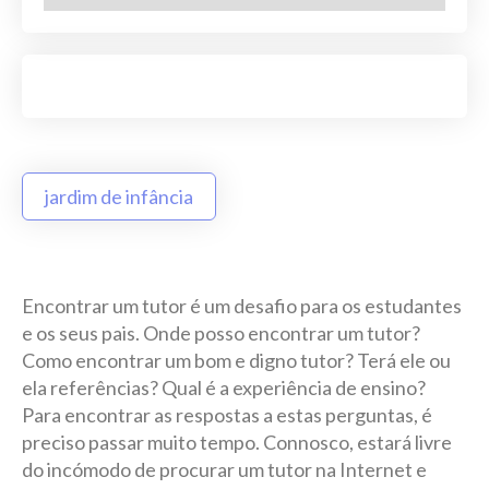
jardim de infância
Encontrar um tutor é um desafio para os estudantes
e os seus pais. Onde posso encontrar um tutor?
Como encontrar um bom e digno tutor? Terá ele ou
ela referências? Qual é a experiência de ensino?
Para encontrar as respostas a estas perguntas, é
preciso passar muito tempo. Connosco, estará livre
do incómodo de procurar um tutor na Internet e