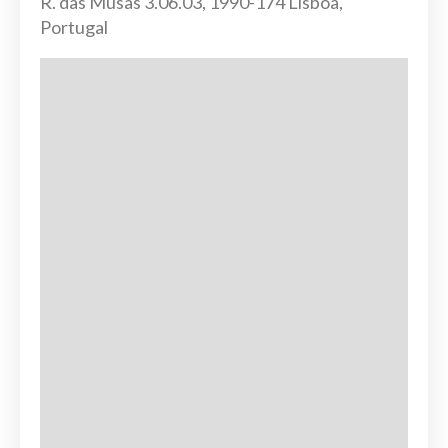
R. das Musas 3.06.03, 1990-174 Lisboa,
Portugal