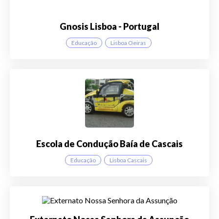
Gnosis Lisboa - Portugal
Educação
Lisboa Oeiras
Escola de Condução Baía de Cascais
Educação
Lisboa Cascais