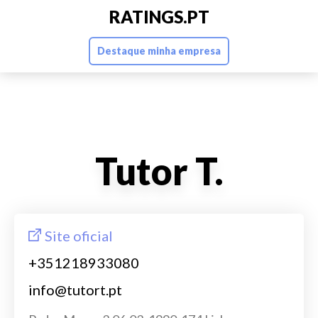
RATINGS.PT
Destaque minha empresa
Tutor T.
Site oficial
+351218933080
info@tutort.pt