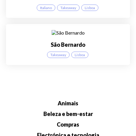
Italiano
Takeaway
Lisboa
São Bernardo
Takeaway
Lisboa
Animais
Beleza e bem-estar
Compras
Electrónica e tecnologia