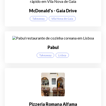
McDonald's - Gaia Drive
Takeaway
Vila Nova de Gaia
Pabul
Takeaway
Lisboa
Pizzeria Romana Alfama