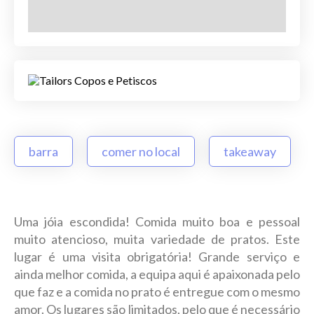
barra
comer no local
takeaway
Uma jóia escondida! Comida muito boa e pessoal
muito atencioso, muita variedade de pratos. Este
lugar é uma visita obrigatória! Grande serviço e
ainda melhor comida, a equipa aqui é apaixonada pelo
que faz e a comida no prato é entregue com o mesmo
amor. Os lugares são limitados, pelo que é necessário