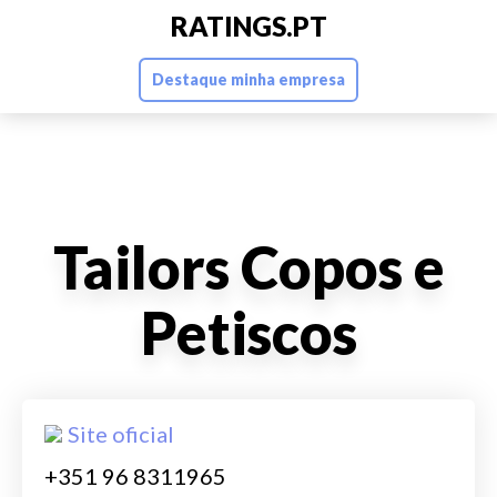
RATINGS.PT
Destaque minha empresa
Tailors Copos e
Petiscos
Site oficial
+351 96 8311965