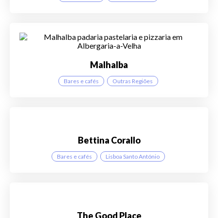
Malhalba
Bares e cafés
Outras Regiões
Bettina Corallo
Bares e cafés
Lisboa Santo António
The Good Place