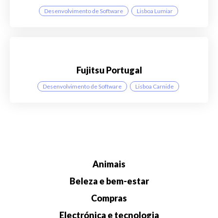
Desenvolvimento de Software
Lisboa Lumiar
Fujitsu Portugal
Desenvolvimento de Software
Lisboa Carnide
Animais
Beleza e bem-estar
Compras
Electrónica e tecnologia