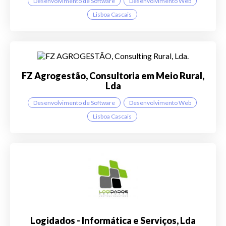
Desenvolvimento de Software
Desenvolvimento Web
Lisboa Cascais
FZ Agrogestão, Consultoria em Meio Rural,
Lda
Desenvolvimento de Software
Desenvolvimento Web
Lisboa Cascais
Logidados - Informática e Serviços, Lda