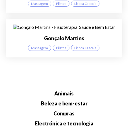
Massagem
Pilates
Lisboa Cascais
Gonçalo Martins
Massagem
Pilates
Lisboa Cascais
Animais
Beleza e bem-estar
Compras
Electrónica e tecnologia