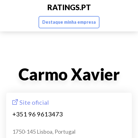
RATINGS.PT
Destaque minha empresa
Carmo Xavier
Site oficial
+351 96 9613473
1750-145 Lisboa, Portugal