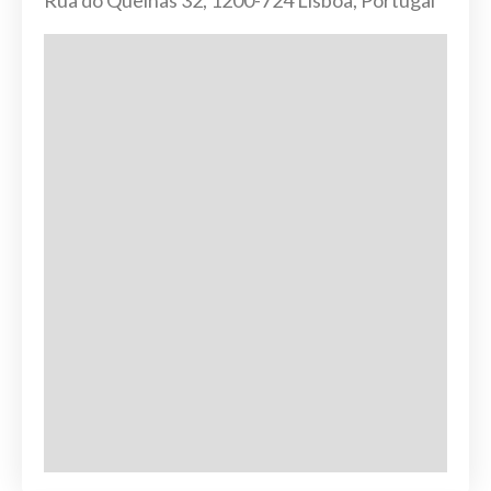
Rua do Quelhas 32, 1200-724 Lisboa, Portugal