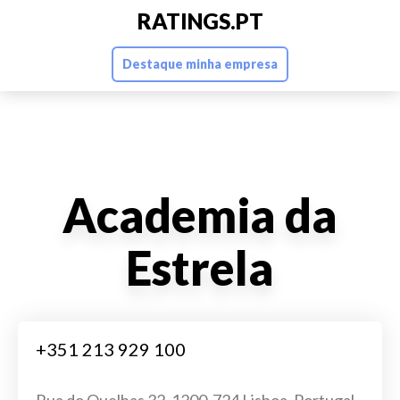
RATINGS.PT
Destaque minha empresa
Academia da
Estrela
+351 213 929 100