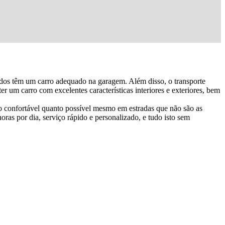
odos têm um carro adequado na garagem. Além disso, o transporte
 um carro com excelentes características interiores e exteriores, bem
o confortável quanto possível mesmo em estradas que não são as
ras por dia, serviço rápido e personalizado, e tudo isto sem