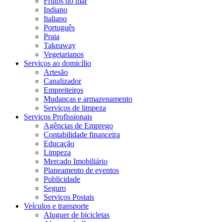
Frutos do mar
Indiano
Italiano
Português
Praia
Takeaway
Vegetarianos
Serviços ao domicílio
Artesão
Canalizador
Empreiteiros
Mudanças e armazenamento
Serviços de limpeza
Serviços Profissionais
Agências de Emprego
Contabilidade financeira
Educação
Limpeza
Mercado Imobiliário
Planeamento de eventos
Publicidade
Seguro
Serviços Postais
Veículos e transporte
Aluguer de bicicletas