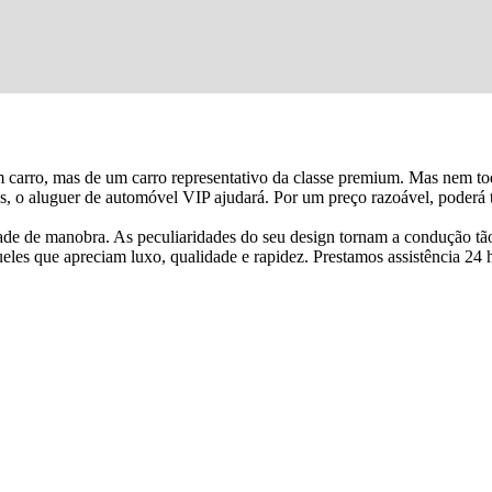
m carro, mas de um carro representativo da classe premium. Mas nem t
 o aluguer de automóvel VIP ajudará. Por um preço razoável, poderá ter
ade de manobra. As peculiaridades do seu design tornam a condução tã
es que apreciam luxo, qualidade e rapidez. Prestamos assistência 24 ho